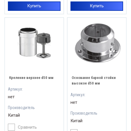
Купить
Купить
Креление верхнее d50 мм
Основание барной стойки
высокое d50 мм
Артикул:
Артикул:
нет
нет
Производитель
Производитель
Китай
Китай
Сравнить