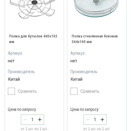
Полка для бутылок 465х102
Полка стеклянная боковая
мм
364х100 мм
Артикул:
Артикул:
нет
нет
Производитель
Производитель
Китай
Китай
Сравнить
Сравнить
Цена по запросу
Цена по запросу
−
+
−
+
от 1 шт. по 1 шт.
от 1 шт. по 1 шт.