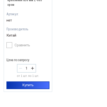
крепления d50 мм Z-005
хром
Артикул:
нет
Производитель
Китай
Сравнить
Цена по запросу
−
+
от 1 шт. по 1 шт.
Купить